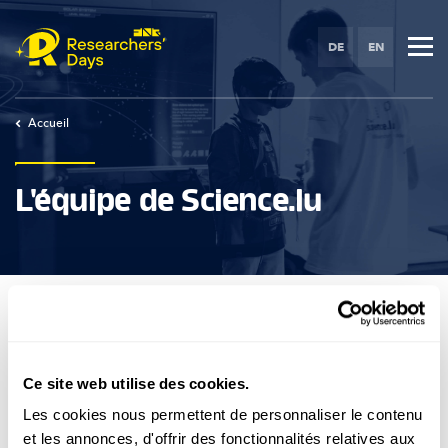
Skip
to
DE
EN
main
content
Accueil
L'équipe de Science.lu
Ce site web utilise des cookies.
Une question ?
Les cookies nous permettent de personnaliser le contenu
et les annonces, d'offrir des fonctionnalités relatives aux