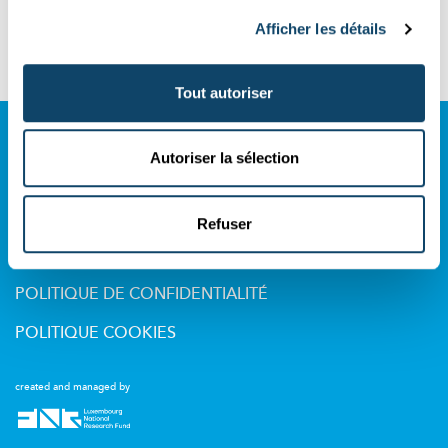
Infos pratiques
Afficher les détails
Inscriptions
Tout autoriser
À PROPOS DE SCIENCE.LU
Autoriser la sélection
L'ÉQUIPE DE SCIENCE.LU
CONTACT
Refuser
CONDITIONS D'UTILISATION
POLITIQUE DE CONFIDENTIALITÉ
POLITIQUE COOKIES
created and managed by