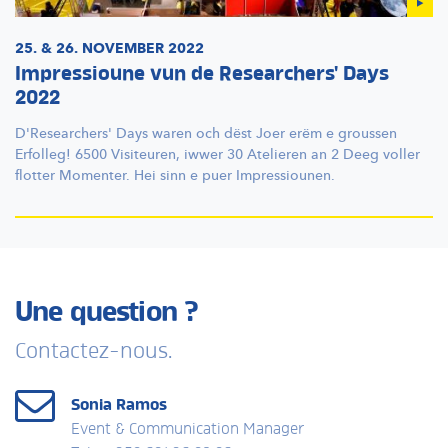
25. & 26. NOVEMBER 2022
Impressioune vun de Researchers' Days
2022
D'Researchers'
Days waren och dëst Joer erëm e groussen
Erfolleg! 6500 Visiteuren, iwwer 30 Atelieren an 2 Deeg voller
flotter Momenter. Hei sinn e puer
Impressiounen.
Une question ?
Contactez-nous.
Sonia Ramos
Event & Communication Manager