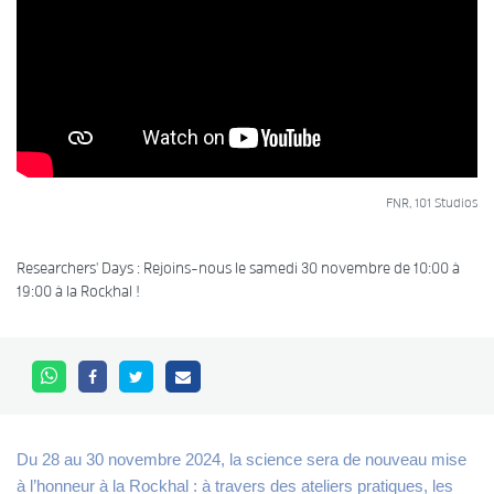
FNR, 101 Studios
Researchers' Days : Rejoins-nous le samedi 30 novembre de 10:00 à
19:00 à la Rockhal !
Du 28 au 30 novembre 2024, la science sera de nouveau mise
à l’honneur à la Rockhal : à travers des ateliers pratiques, les