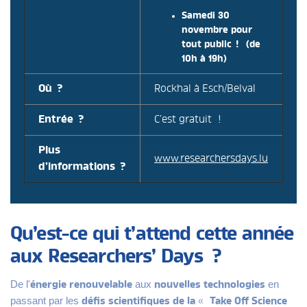
Samedi 30
novembre pour
tout public ! (de
10h à 19h)
Où ?
Rockhal à Esch/Belval
Entrée ?
C’est gratuit !
Plus
www.researchersdays.lu
d’informations ?
Qu’est-ce qui t’attend cette année
aux Researchers’ Days ?
De l'
aux
en
énergie renouvelable
nouvelles technologies
passant par les
«
défis scientifiques de la
Take Off Science