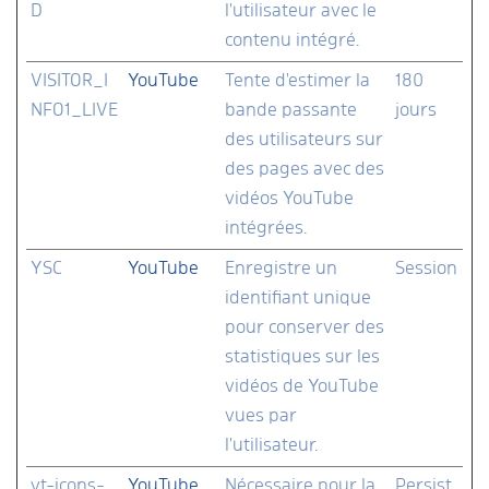
D
l'utilisateur avec le
contenu intégré.
VISITOR_I
YouTube
Tente d'estimer la
180
NFO1_LIVE
bande passante
jours
des utilisateurs sur
des pages avec des
vidéos YouTube
intégrées.
YSC
YouTube
Enregistre un
Session
identifiant unique
pour conserver des
statistiques sur les
vidéos de YouTube
vues par
l'utilisateur.
yt-icons-
YouTube
Nécessaire pour la
Persist