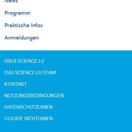
Researchersdays
News
Main
Programm
Praktische Infos
Anmeldungen
ÜBER SCIENCE.LU
DAS SCIENCE.LU-TEAM
KONTAKT
NUTZUNGSBEDINGUNGEN
DATENSCHUTZLINIEN
COOKIE RICHTLINIEN