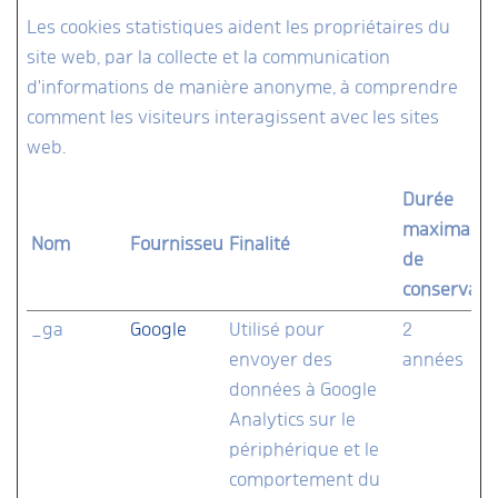
Les cookies statistiques aident les propriétaires du
site web, par la collecte et la communication
d'informations de manière anonyme, à comprendre
comment les visiteurs interagissent avec les sites
web.
Durée
maximale
Nom
Fournisseur
Finalité
de
conservati
_ga
Google
Utilisé pour
2
envoyer des
années
données à Google
Analytics sur le
périphérique et le
comportement du