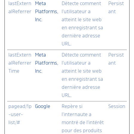
lastExtern
Meta
Détecte comment
Persist
alReferrer
Platforms,
l'utilisateur a
ant
Inc.
atteint le site web
en enregistrant sa
dernière adresse
URL.
lastExtern
Meta
Détecte comment
Persist
alReferrer
Platforms,
l'utilisateur a
ant
Time
Inc.
atteint le site web
en enregistrant sa
dernière adresse
URL.
pagead/1p
Google
Repère si
Session
-user-
l'internaute a
list/#
montré de l'intérêt
pour des produits