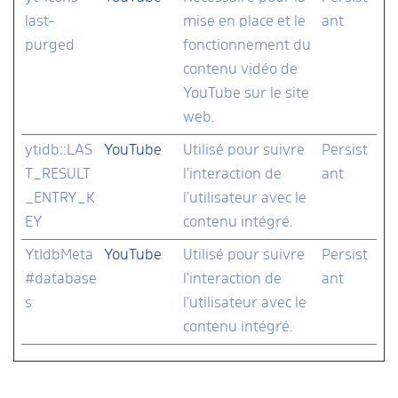
last-
mise en place et le
ant
purged
fonctionnement du
contenu vidéo de
YouTube sur le site
web.
ytidb::LAS
YouTube
Utilisé pour suivre
Persist
T_RESULT
l'interaction de
ant
_ENTRY_K
l'utilisateur avec le
EY
contenu intégré.
YtIdbMeta
YouTube
Utilisé pour suivre
Persist
#database
l'interaction de
ant
s
l'utilisateur avec le
contenu intégré.