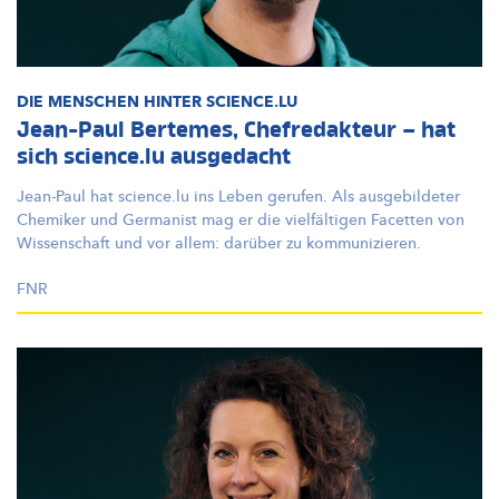
DIE MENSCHEN HINTER SCIENCE.LU
Jean-Paul Bertemes, Chefredakteur – hat
sich science.lu ausgedacht
Jean-Paul hat science.lu ins Leben gerufen. Als ausgebildeter
Chemiker und Germanist mag er die vielfältigen Facetten von
Wissenschaft und vor allem: darüber zu
kommunizieren.
FNR