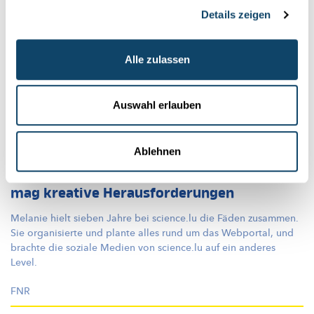
Details zeigen
Alle zulassen
Auswahl erlauben
Ablehnen
DIE MENSCHEN HINTER SCIENCE.LU
Melanie Reuter, ehemalige Redakteurin –
mag kreative Herausforderungen
Melanie hielt sieben Jahre bei science.lu die Fäden zusammen.
Sie organisierte und plante alles rund um das Webportal, und
brachte die soziale Medien von science.lu auf ein anderes
Level.
FNR