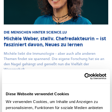
DIE MENSCHEN HINTER SCIENCE.LU
Michèle Weber, stellv. Chefredakteurin – ist
fasziniert davon, Neues zu lernen
Michèle liebt die Immunologie – aber auch alle anderen
Themen findet sie spannend. Die eigene Forschung hat sie an
den Nagel gehängt und genießt nun die Vielfalt der
Wissenschaft.
FNR
Diese Webseite verwendet Cookies
Wir verwenden Cookies, um Inhalte und Anzeigen zu
personalisieren, Funktionen für soziale Medien anbieten