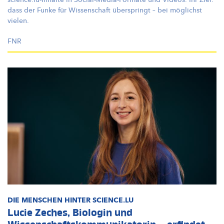
dass der Funke für Wissenschaft überspringt – bei möglichst
vielen.
FNR
DIE MENSCHEN HINTER SCIENCE.LU
Lucie Zeches, Biologin und