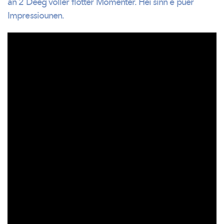
an 2 Deeg voller flotter Momenter. Hei sinn e puer
Impressiounen.